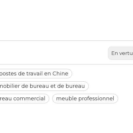
En vertu
postes de travail en Chine
mobilier de bureau et de bureau
ureau commercial
meuble professionnel
<
>