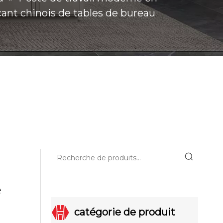
ant chinois de tables de bureau
e
catégorie de produit