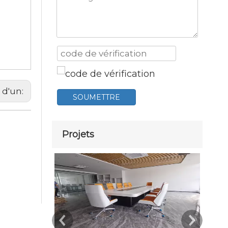
 d'un:
SOUMETTRE
Projets