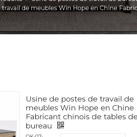
 travail de meubles Win Hope en Chine Fabric
Usine de postes de travail de
meubles Win Hope en Chine
Fabricant chinois de tables d
bureau
OK-07-