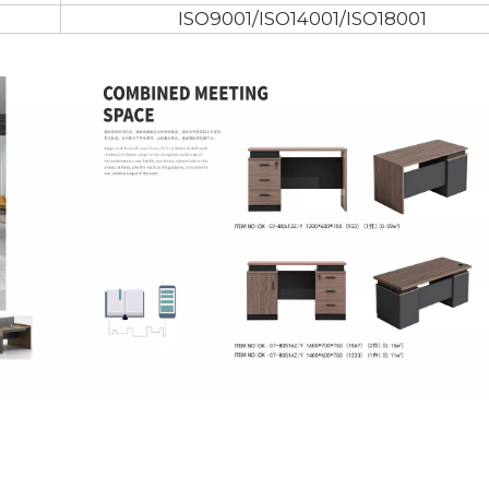
ISO9001/ISO14001/ISO18001