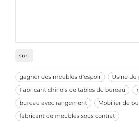
bureaux et chaises
bureau de mobilier moderne
sur:
gagner des meubles d'espoir
Usine de 
Fabricant chinois de tables de bureau
bureau avec rangement
Mobilier de b
fabricant de meubles sous contrat