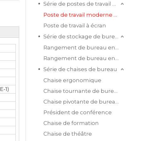
Série de postes de travail de bureau
Poste de travail moderne en mélamine
Poste de travail à écran
Série de stockage de bureau
Rangement de bureau en bois
Rangement de bureau en acier
Série de chaises de bureau
Chaise ergonomique
E-1)
Chaise tournante de bureau en maille
Chaise pivotante de bureau en cuir
Président de conférence
Chaise de formation
Chaise de théâtre