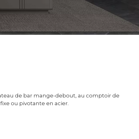
 plateau de bar mange-debout, au comptoir de
 fixe ou pivotante en acier.