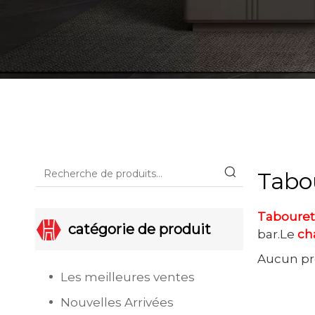
Tabo
Tabouret
catégorie de produit
bar.Le
ch
Aucun pr
Les meilleures ventes
Nouvelles Arrivées