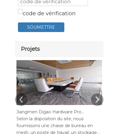
SOUMETTRE
Projets
Jiangmen Digao Hardware Products Company
Selon la disposition du site, nous
Selon la dispo
fournissons une chaise de bureau en
fournissons u
mesh, un poste de travail, un stockage
mesh, une sta