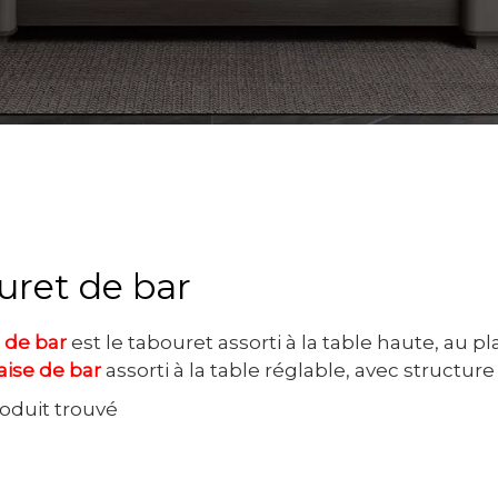
uret de bar
 de bar
est le tabouret assorti à la table haute, au
aise de bar
assorti à la table réglable, avec structure
oduit trouvé