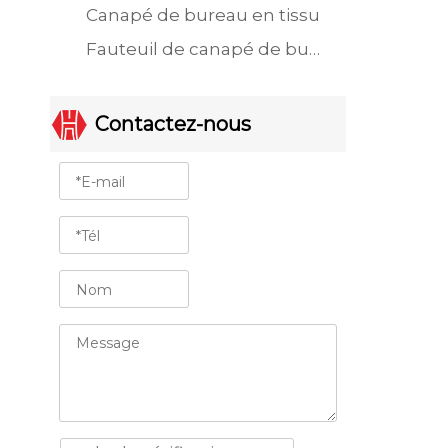
Canapé de bureau en tissu
Fauteuil de canapé de bureau à siège unique
Contactez-nous