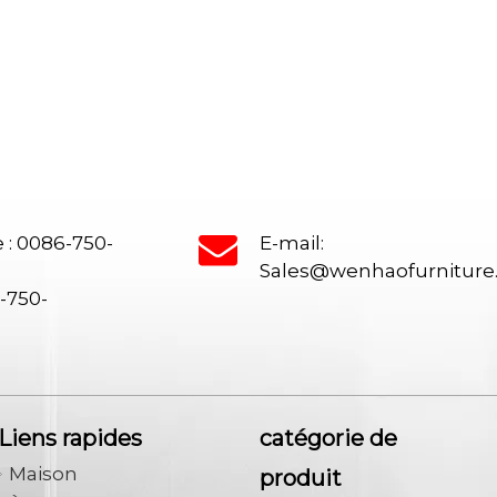
n bureau exécutif, un
de bureaux, un canapé, une table de
tionnaire, une table de
un bureau exécutif, un bureau de
es chaises de bureau
gestion, une table de conférence, 
 bureau, un bureau de
chaises de bureau maximales de bu
rmoire en acier, une table à
un bureau en député, réception.
.
 : 0086-750-
E-mail:
Sales@wenhaofurnitur
6-750-
Liens rapides
catégorie de
Maison
produit