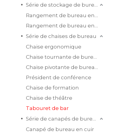
Série de stockage de bureau
Rangement de bureau en bois
Rangement de bureau en acier
Série de chaises de bureau
Chaise ergonomique
Chaise tournante de bureau en maille
Chaise pivotante de bureau en cuir
Président de conférence
Chaise de formation
Chaise de théâtre
Tabouret de bar
Série de canapés de bureau
Canapé de bureau en cuir