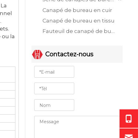
 La
Canapé de bureau en cuir
onnel
Canapé de bureau en tissu
e.
gets.
Fauteuil de canapé de bureau à siège unique
 ou la
Contactez-nous