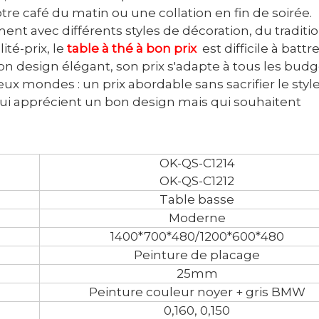
tre café du matin ou une collation en fin de soirée.
ent avec différents styles de décoration, du traditi
té-prix, le
table à thé à bon prix
est difficile à battr
on design élégant, son prix s'adapte à tous les bud
deux mondes : un prix abordable sans sacrifier le style
 qui apprécient un bon design mais qui souhaitent
OK-QS-C1214
OK-QS-C1212
Table basse
Moderne
1400*700*480/1200*600*480
Peinture de placage
25mm
Peinture couleur noyer + gris BMW
0,160, 0,150