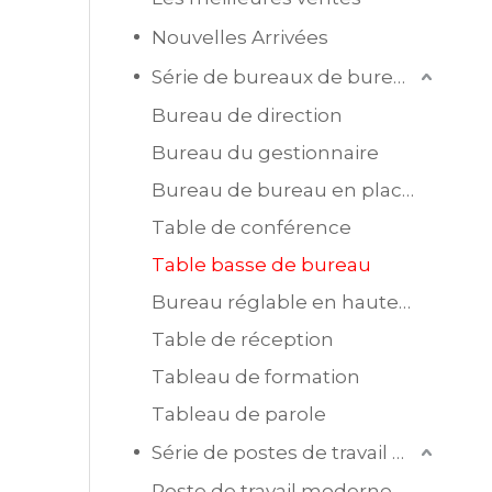
Nouvelles Arrivées
Série de bureaux de bureau
Bureau de direction
Bureau du gestionnaire
Bureau de bureau en placage MDF
Table de conférence
Table basse de bureau
Bureau réglable en hauteur
Table de réception
Tableau de formation
Tableau de parole
Série de postes de travail de bureau
Poste de travail moderne en mélamine