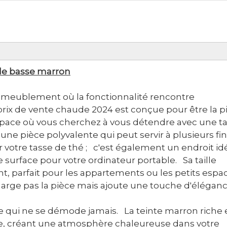
ble basse marron
ameublement où la fonctionnalité rencontre
prix de vente chaude 2024 est conçue pour être la p
espace où vous cherchez à vous détendre avec une t
 une pièce polyvalente qui peut servir à plusieurs fi
 votre tasse de thé ; c'est également un endroit id
urface pour votre ordinateur portable. Sa taille
 parfait pour les appartements ou les petits espa
charge pas la pièce mais ajoute une touche d'élégan
e qui ne se démode jamais. La teinte marron riche 
ante, créant une atmosphère chaleureuse dans votre