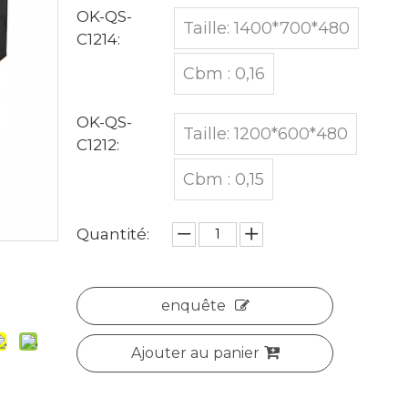
OK-QS-
Taille: 1400*700*480
C1214:
Cbm : 0,16
OK-QS-
Taille: 1200*600*480
C1212:
Cbm : 0,15
Quantité:
enquête
Ajouter au panier