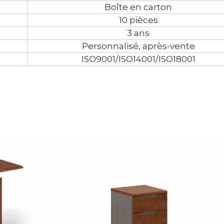
Boîte en carton
10 pièces
3 ans
Personnalisé, après-vente
ISO9001/ISO14001/ISO18001
<
>