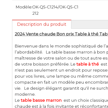
Modèle:
OK-QS-C1214/OK-QS-C1
212
Description du produit
2024 Vente chaude Bon prix Table à thé Ta
Bienvenue dans le monde sophistiqué de l’
l’abordabilité. La table basse marron à bon 
maîtresse de votre salon ou de tout autre 
de votre boisson préférée. Le
table à thé
est
n'est pas seulement un endroit pour reposer
pour vos livres, une lampe ou même comme s
compacte en fait un modèle peu encombrant,
vie. Le design élégant garantit qu'il ne sur
moderne.
Le
table basse marron
est un choix classiqu
chaude est à la fois invitante et réconfort