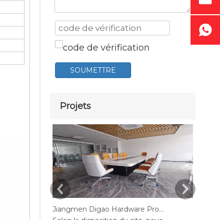
SOUMETTRE
Projets
Jiangmen Digao Hardware Products Company