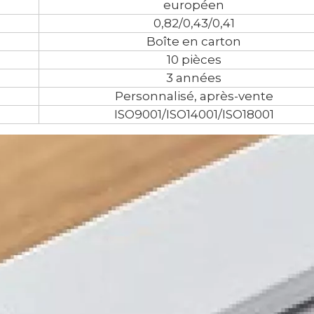
européen
0,82/0,43/0,41
Boîte en carton
10 pièces
3 années
Personnalisé, après-vente
ISO9001/ISO14001/ISO18001