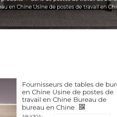
eau en Chine Usine de postes de travail en C
Fournisseurs de tables de bu
en Chine Usine de postes de
travail en Chine Bureau de
bureau en Chine
AB-Y30A-