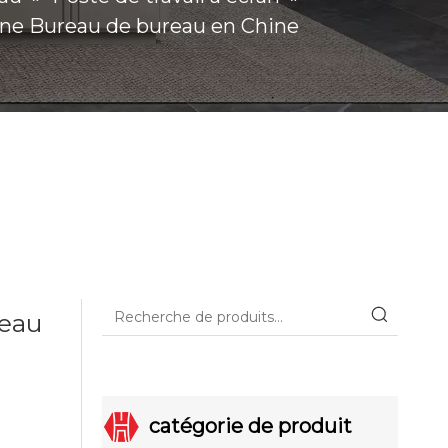
hine Bureau de bureau en Chine
reau
catégorie de produit