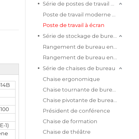
Série de postes de travail de bureau
Poste de travail moderne en mélamine
Poste de travail à écran
Série de stockage de bureau
Rangement de bureau en bois
Rangement de bureau en acier
Série de chaises de bureau
Chaise ergonomique
814B
Chaise tournante de bureau en maille
Chaise pivotante de bureau en cuir
1100
Président de conférence
Chaise de formation
E-1)
Chaise de théâtre
êne