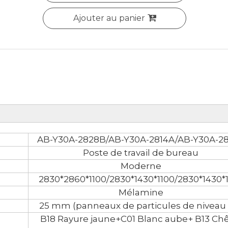
Ajouter au panier
AB-Y30A-2828B/AB-Y30A-2814A/AB-Y30A-2
Poste de travail de bureau
Moderne
2830*2860*1100/2830*1430*1100/2830*1430*
Mélamine
25 mm (panneaux de particules de niveau 
B18 Rayure jaune+C01 Blanc aube+ B13 Ch