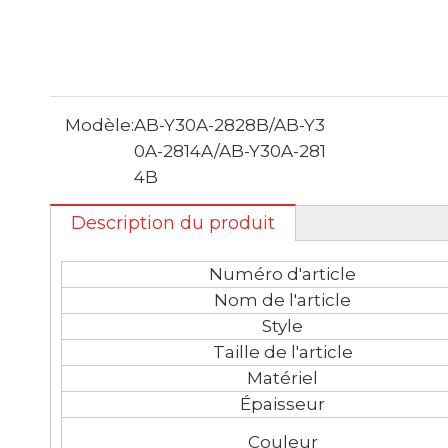
Modèle:
AB-Y30A-2828B/AB-Y3
0A-2814A/AB-Y30A-281
4B
Description du produit
Numéro d'article
Nom de l'article
Style
Taille de l'article
Matériel
Épaisseur
Couleur