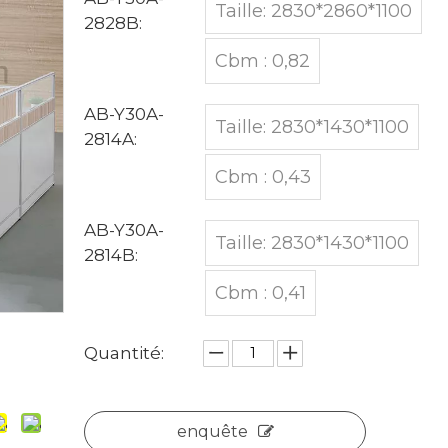
Taille: 2830*2860*1100
2828B:
Cbm : 0,82
AB-Y30A-
Taille: 2830*1430*1100
2814A:
Cbm : 0,43
AB-Y30A-
Taille: 2830*1430*1100
2814B:
Cbm : 0,41
Quantité:
enquête