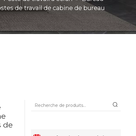
tes de travail de cabine de bureau
e
ne
s de