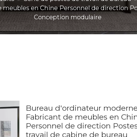
 meubles en Chine Personnel de direction Pos
Conception modulaire
Bureau d'ordinateur modern
Fabricant de meubles en Chi
Personnel de direction Poste
travail de cabine de bureau