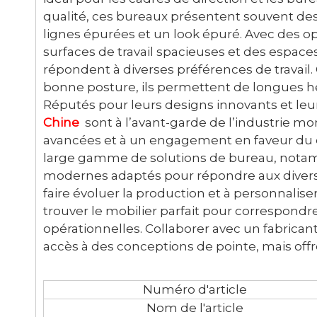
qualité, ces bureaux présentent souvent des
lignes épurées et un look épuré. Avec des op
surfaces de travail spacieuses et des espace
répondent à diverses préférences de trava
bonne posture, ils permettent de longues heu
Réputés pour leurs designs innovants et leur
Chine
sont à l’avant-garde de l’industrie m
avancées et à un engagement en faveur du 
large gamme de solutions de bureau, notam
modernes adaptés pour répondre aux divers 
faire évoluer la production et à personnalis
trouver le mobilier parfait pour correspond
opérationnelles. Collaborer avec un fabric
accès à des conceptions de pointe, mais offr
Numéro d'article
Nom de l'article