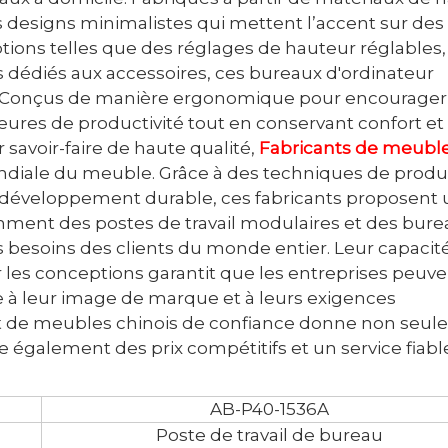
 designs minimalistes qui mettent l’accent sur des
tions telles que des réglages de hauteur réglables,
s dédiés aux accessoires, ces bureaux d'ordinateur
il. Conçus de manière ergonomique pour encourage
res de productivité tout en conservant confort et s
 savoir-faire de haute qualité,
Fabricants de meubl
ondiale du meuble. Grâce à des techniques de produ
développement durable, ces fabricants proposent
ment des postes de travail modulaires et des bure
besoins des clients du monde entier. Leur capacité
er les conceptions garantit que les entreprises peuv
re à leur image de marque et à leurs exigences
ant de meubles chinois de confiance donne non seu
e également des prix compétitifs et un service fiabl
AB-P40-1536A
Poste de travail de bureau