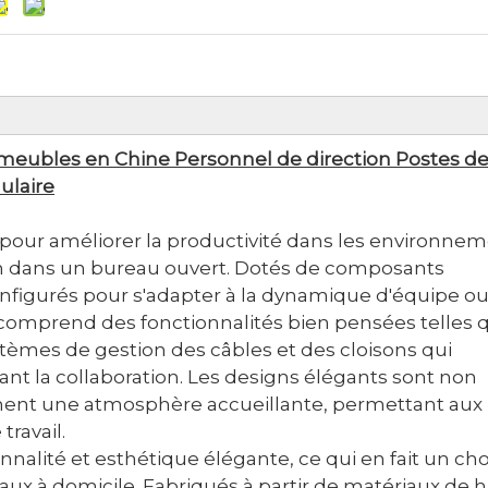
meubles en Chine Personnel de direction Postes d
ulaire
our améliorer la productivité dans les environne
ion dans un bureau ouvert. Dotés de composants
onfigurés pour s'adapter à la dynamique d'équipe o
l comprend des fonctionnalités bien pensées telles 
stèmes de gestion des câbles et des cloisons qui
sant la collaboration. Les designs élégants sont non
ent une atmosphère accueillante, permettant aux
ravail.
onnalité et esthétique élégante, ce qui en fait un cho
eaux à domicile. Fabriqués à partir de matériaux de 