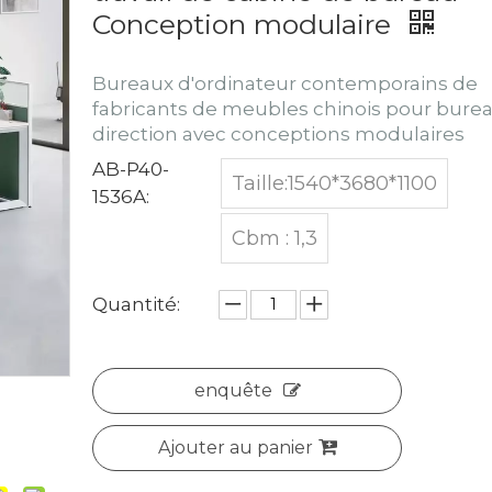
Conception modulaire
Bureaux d'ordinateur contemporains de
fabricants de meubles chinois pour bure
direction avec conceptions modulaires
AB-P40-
Taille:1540*3680*1100
1536A:
Cbm : 1,3
Quantité:
enquête
Ajouter au panier