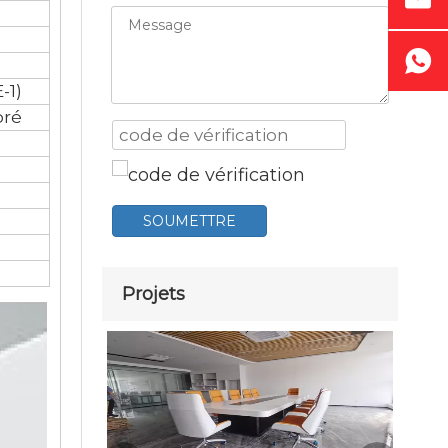
-1)
oré
SOUMETTRE
Projets