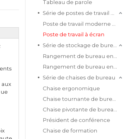
Tableau de parole
Série de postes de travail de bureau
Poste de travail moderne en mélamine
Poste de travail à écran
e
Série de stockage de bureau
Rangement de bureau en bois
Rangement de bureau en acier
ments
Série de chaises de bureau
u aux
Chaise ergonomique
que
Chaise tournante de bureau en maille
Chaise pivotante de bureau en cuir
Président de conférence
ix
Chaise de formation
haute