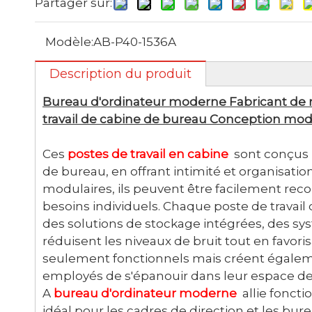
Partager sur:
Modèle:
AB-P40-1536A
Description du produit
Bureau d'ordinateur moderne Fabricant de 
travail de cabine de bureau Conception mod
Ces
postes de travail en cabine
sont conçus p
de bureau, en offrant intimité et organisat
modulaires, ils peuvent être facilement rec
besoins individuels. Chaque poste de travai
des solutions de stockage intégrées, des sy
réduisent les niveaux de bruit tout en favori
seulement fonctionnels mais créent égalem
employés de s'épanouir dans leur espace de t
A
bureau d'ordinateur moderne
allie foncti
idéal pour les cadres de direction et les bur