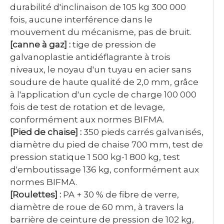
durabilité d'inclinaison de 105 kg 300 000
fois, aucune interférence dans le
mouvement du mécanisme, pas de bruit.
[canne à gaz] :
tige de pression de
galvanoplastie antidéflagrante à trois
niveaux, le noyau d'un tuyau en acier sans
soudure de haute qualité de 2,0 mm, grâce
à l'application d'un cycle de charge 100 000
fois de test de rotation et de levage,
conformément aux normes BIFMA.
[Pied de chaise] :
350 pieds carrés galvanisés,
diamètre du pied de chaise 700 mm, test de
pression statique 1 500 kg-1 800 kg, test
d'emboutissage 136 kg, conformément aux
normes BIFMA.
[Roulettes] :
PA + 30 % de fibre de verre,
diamètre de roue de 60 mm, à travers la
barrière de ceinture de pression de 102 kg,