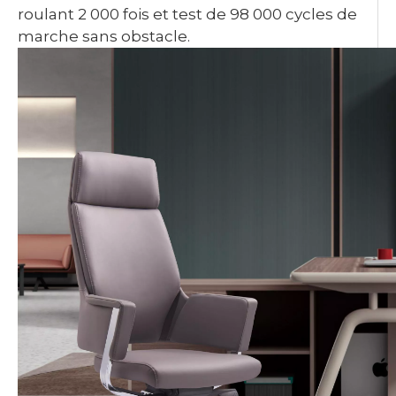
roulant 2 000 fois et test de 98 000 cycles de
marche sans obstacle.