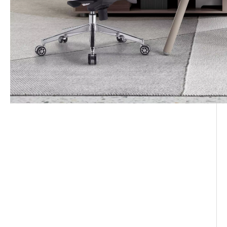
chaise de bureau
professionnelle
fauteuil de direction en cuir
chaises tournantes de bureau