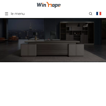
le menu
Cadre de chaise de
visiteur de bureau de
tâche d'ordinateur de
chaise de bureau nette