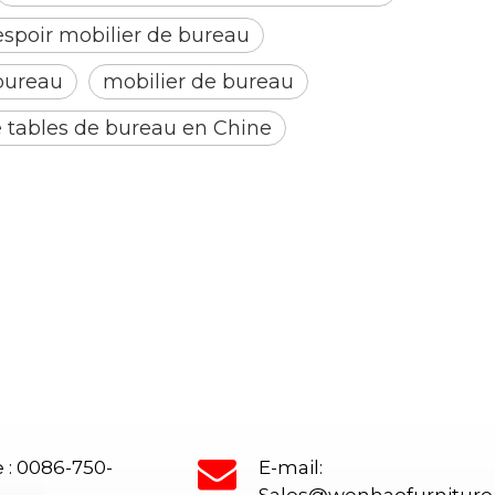
espoir mobilier de bureau
bureau
mobilier de bureau
 tables de bureau en Chine
 : 0086-750-
E-mail:
Sales@wenhaofurnitur