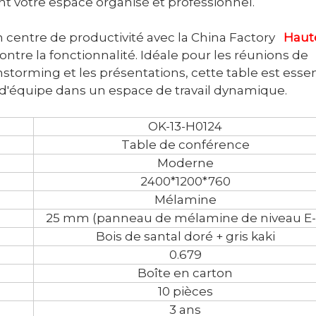
nt votre espace organisé et professionnel.
 centre de productivité avec la China Factory
Haut
ncontre la fonctionnalité. Idéale pour les réunions de
nstorming et les présentations, cette table est essen
l d'équipe dans un espace de travail dynamique.
OK-13-H0124
Table de conférence
Moderne
2400*1200*760
Mélamine
25 mm (panneau de mélamine de niveau E-
Bois de santal doré + gris kaki
0.679
Boîte en carton
10 pièces
3 ans