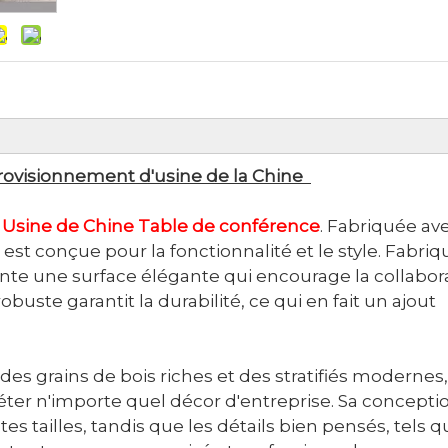
rovisionnement d'usine de la Chine
s
Usine de Chine
Table de conférence
. Fabriquée av
e est conçue pour la fonctionnalité et le style. Fabriq
sente une surface élégante qui encourage la collabor
obuste garantit la durabilité, ce qui en fait un ajout
 des grains de bois riches et des stratifiés modernes,
ter n'importe quel décor d'entreprise. Sa concepti
s tailles, tandis que les détails bien pensés, tels q