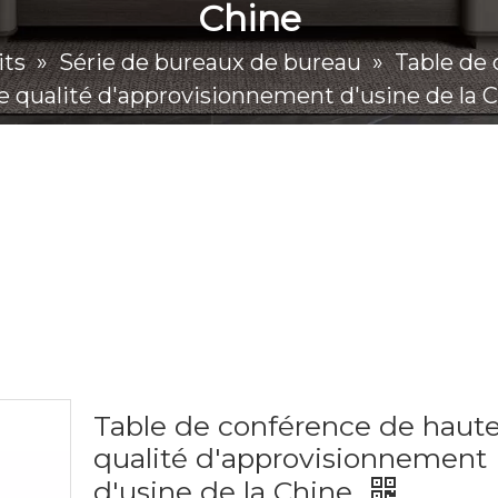
Chine
its
»
Série de bureaux de bureau
»
Table de
e qualité d'approvisionnement d'usine de la 
Table de conférence de haut
qualité d'approvisionnement
d'usine de la Chine