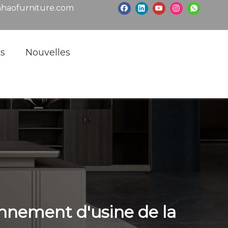
haofurniture.com
ts
Nouvelles
onnement d'usine de la