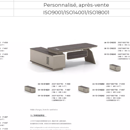
Personnalisé, après-vente
ISO9001/ISO14001/ISO18001