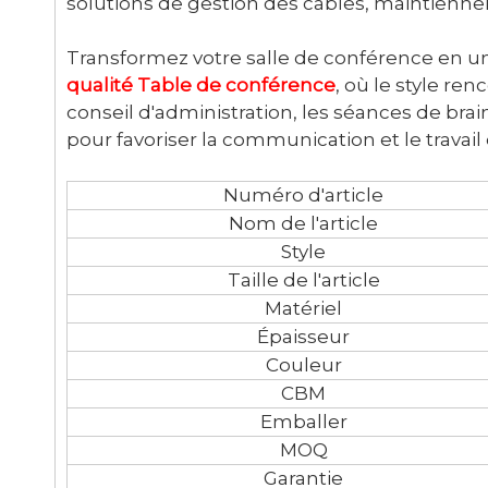
solutions de gestion des câbles, maintienne
Transformez votre salle de conférence en un
qualité
Table de conférence
, où le style re
conseil d'administration, les séances de brai
pour favoriser la communication et le travai
Numéro d'article
Nom de l'article
Style
Taille de l'article
Matériel
Épaisseur
Couleur
CBM
Emballer
MOQ
Garantie