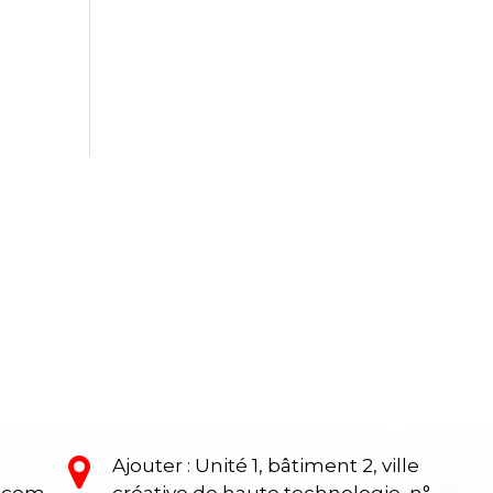
Ajouter : Unité 1, bâtiment 2, ville
e.com
créative de haute technologie, n°