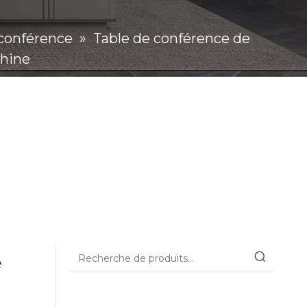
 conférence
»
Table de conférence de
Chine
e