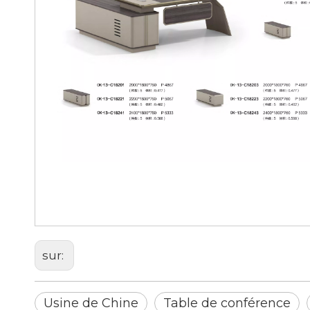
Usine de Chine
Table de conférence
Table de conférence de haute 
sur:
Usine de Chine
Table de conférence