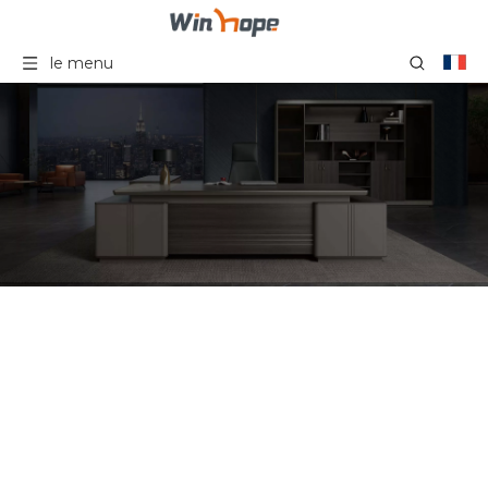
le menu
Chaises de bureau
tapissées par chaise de
conférence en maille
noire moderne avec