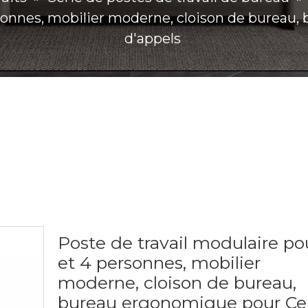
rsonnes, mobilier moderne, cloison de burea
d'appels
Poste de travail modulaire po
et 4 personnes, mobilier
moderne, cloison de bureau,
bureau ergonomique pour Ce