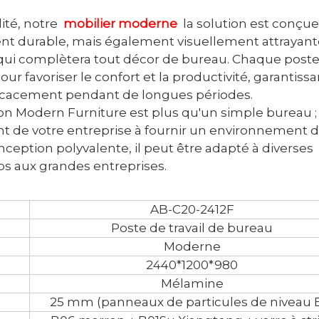
lité, notre
mobilier moderne
la solution est conçu
ent durable, mais également visuellement attrayant
qui complètera tout décor de bureau. Chaque post
 favoriser le confort et la productivité, garantissa
fficacement pendant de longues périodes.
tion Modern Furniture est plus qu'un simple bureau ; 
t de votre entreprise à fournir un environnement 
onception polyvalente, il peut être adapté à diverses
ps aux grandes entreprises.
AB-C20-2412F
Poste de travail de bureau
Moderne
2440*1200*980
Mélamine
25 mm (panneaux de particules de niveau E