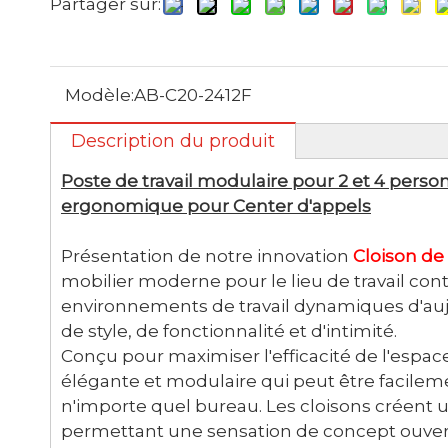
Partager sur:
Modèle:
AB-C20-2412F
Description du produit
Poste de travail modulaire pour 2 et 4 pers
ergonomique pour Center d'appels
Présentation de notre innovation
Cloison de
mobilier moderne pour le lieu de travail c
environnements de travail dynamiques d'aujo
de style, de fonctionnalité et d'intimité.
Conçu pour maximiser l'efficacité de l'espac
élégante et modulaire qui peut être facile
n'importe quel bureau. Les cloisons créent 
permettant une sensation de concept ouvert q