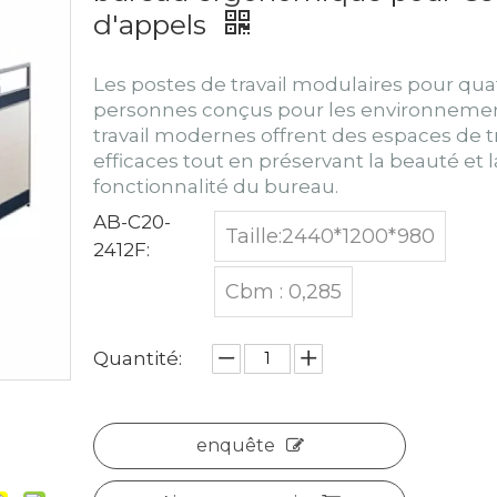
d'appels
Les postes de travail modulaires pour qua
personnes conçus pour les environneme
travail modernes offrent des espaces de tr
efficaces tout en préservant la beauté et l
fonctionnalité du bureau.
AB-C20-
Taille:2440*1200*980
2412F:
Cbm : 0,285
Quantité:
enquête