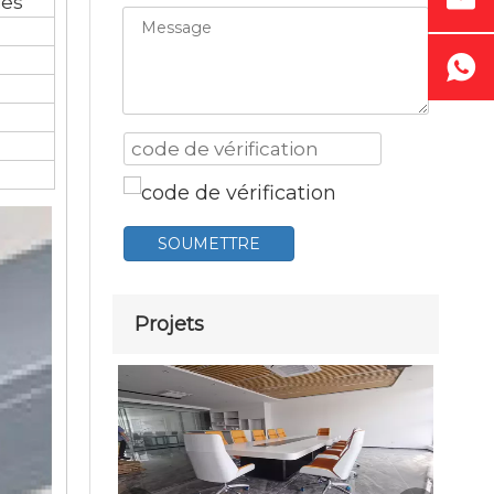
ies
SOUMETTRE
Projets