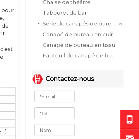
Chaise de théâtre
e pour
Tabouret de bar
e,
Série de canapés de bureau
e de
nt
Canapé de bureau en cuir
Canapé de bureau en tissu
c'est
Fauteuil de canapé de bureau à siège unique
de
Contactez-nous
-1)