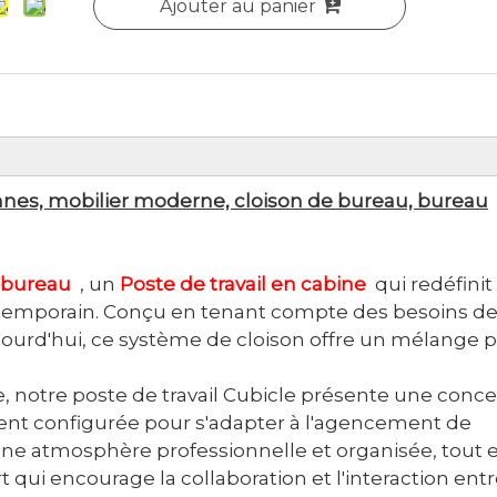
Ajouter au panier
onnes, mobilier moderne, cloison de bureau, bureau
 bureau
, un
Poste de travail en cabine
qui redéfinit 
ontemporain. Conçu en tenant compte des besoins d
urd'hui, ce système de cloison offre un mélange pa
e, notre poste de travail Cubicle présente une conc
ment configurée pour s'adapter à l'agencement de
une atmosphère professionnelle et organisée, tout 
ui encourage la collaboration et l'interaction entr