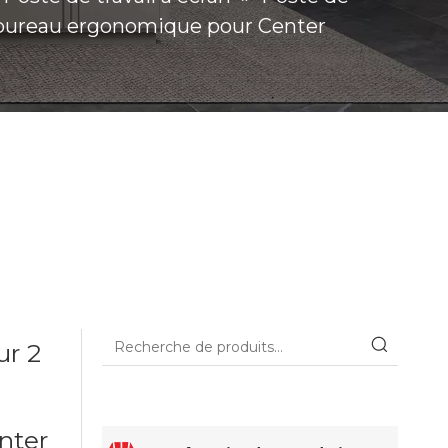
u, bureau ergonomique pour Center
ur 2
nter