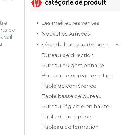
catégorie de produit
tre
Les meilleures ventes
nts de
Nouvelles Arrivées
avail
a
Série de bureaux de bureau
Bureau de direction
Bureau du gestionnaire
Bureau de bureau en placage MDF
Table de conférence
Table basse de bureau
Bureau réglable en hauteur
Table de réception
Tableau de formation