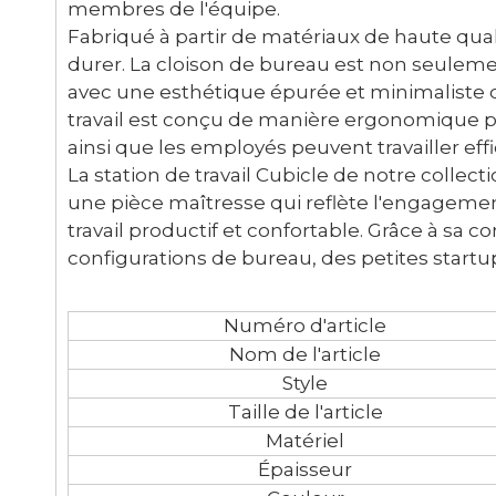
membres de l'équipe.
Fabriqué à partir de matériaux de haute qua
durer. La cloison de bureau est non seulem
avec une esthétique épurée et minimaliste 
travail est conçu de manière ergonomique pour
ainsi que les employés peuvent travailler e
La station de travail Cubicle de notre collec
une pièce maîtresse qui reflète l'engagemen
travail productif et confortable. Grâce à sa c
configurations de bureau, des petites startu
Numéro d'article
Nom de l'article
Style
Taille de l'article
Matériel
Épaisseur