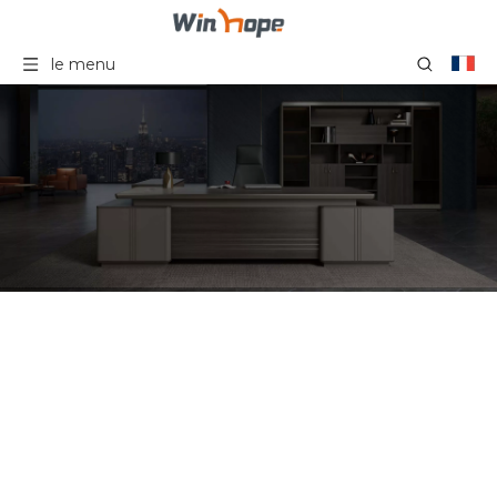
le menu
Chaise de bureau belles
lignes accoudoir en
aluminium de chaise de
bureau pour le bureau