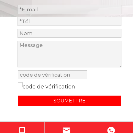
SOUMETTRE
CopyrightO 2024 Guangdong Wohao Furniture