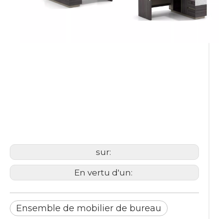
solutions de mobilier de
bureau
Ensemble de mobilier de
bureau
Usine de meubles de système
de bureau
sur:
En vertu d'un:
Ensemble de mobilier de bureau