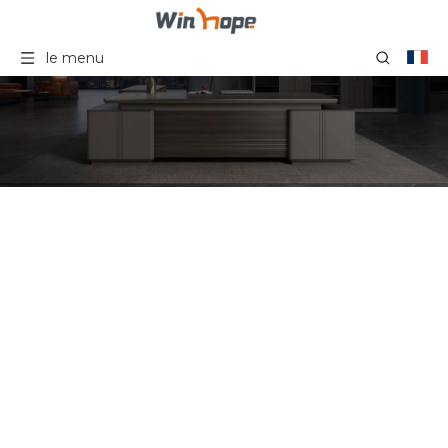
le menu
Mobilier de bureau
Sulotions Ensemble de
mobilier de bureau Usine
de meubles de système
de bureau