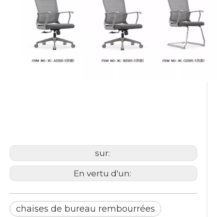
chaises de bureau
rembourrées
chaise ergonomique en résille
chaise avec support lombaire
sur:
En vertu d'un:
chaises de bureau rembourrées