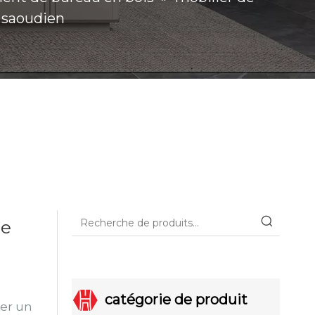
 saoudien
de
catégorie de produit
éer un