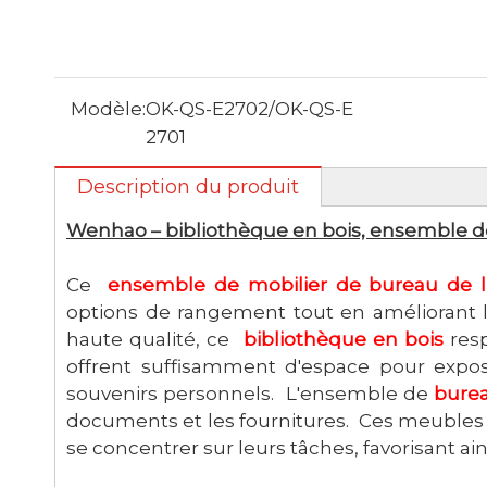
Modèle:
OK-QS-E2702/OK-QS-E
2701
Description du produit
Wenhao – bibliothèque en bois, ensemble d
Ce
ensemble de mobilier de bureau de 
options de rangement tout en améliorant l'
haute qualité, ce
bibliothèque en bois
resp
offrent suffisamment d'espace pour expo
souvenirs personnels. L'ensemble de
burea
documents et les fournitures. Ces meubles
se concentrer sur leurs tâches, favorisant ains