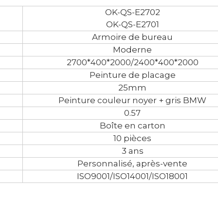
OK-QS-E2702
OK-QS-E2701
Armoire de bureau
Moderne
2700*400*2000/2400*400*2000
Peinture de placage
25mm
Peinture couleur noyer + gris BMW
0.57
Boîte en carton
10 pièces
3 ans
Personnalisé, après-vente
ISO9001/ISO14001/ISO18001