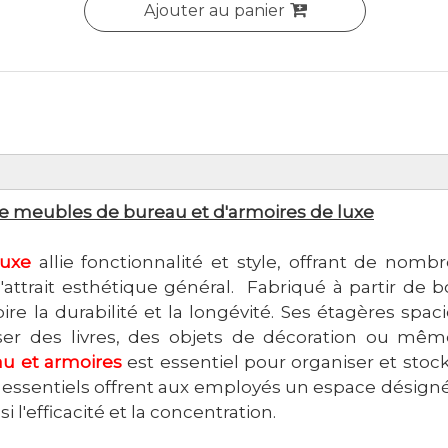
Ajouter au panier
e meubles de bureau et d'armoires de luxe
luxe
allie fonctionnalité et style, offrant de nomb
attrait esthétique général. Fabriqué à partir de b
ire la durabilité et la longévité. Ses étagères spac
ser des livres, des objets de décoration ou mê
u et armoires
est essentiel pour organiser et stock
 essentiels offrent aux employés un espace désign
i l'efficacité et la concentration.