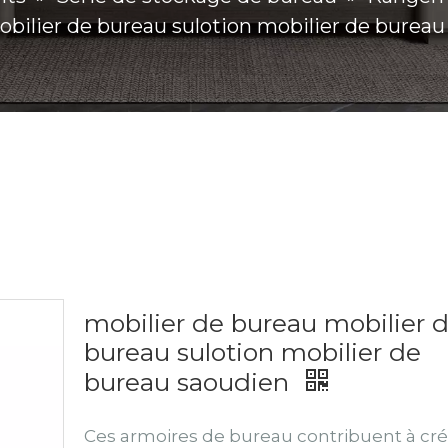
bilier de bureau sulotion mobilier de bureau
mobilier de bureau mobilier 
bureau sulotion mobilier de
bureau saoudien
Ces armoires de bureau contribuent à cr