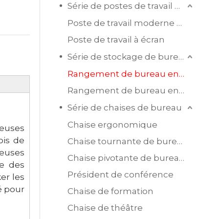
Série de postes de travail de bureau
Poste de travail moderne en mélamine
Poste de travail à écran
Série de stockage de bureau
Rangement de bureau en bois
Rangement de bureau en acier
Série de chaises de bureau
Chaise ergonomique
reuses
ois de
Chaise tournante de bureau en maille
ieuses
Chaise pivotante de bureau en cuir
me des
Président de conférence
er les
é pour
Chaise de formation
Chaise de théâtre