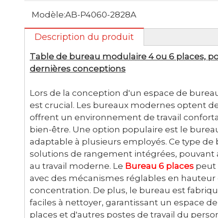
Modèle:
AB-P4060-2828A
Description du produit
Table de bureau modulaire 4 ou 6 places, pos
dernières conceptions
Lors de la conception d'un espace de bureau 
est crucial. Les bureaux modernes optent d
offrent un environnement de travail conforta
bien-être. Une option populaire est le bureau
adaptable à plusieurs employés. Ce type de
solutions de rangement intégrées, pouvant ac
au travail moderne. Le
Bureau 6 places
peut 
avec des mécanismes réglables en hauteur et
concentration. De plus, le bureau est fabriqu
faciles à nettoyer, garantissant un espace de 
places et d'autres postes de travail du per