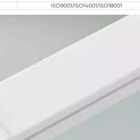
ISO9001/ISO14001/ISO18001
<
>