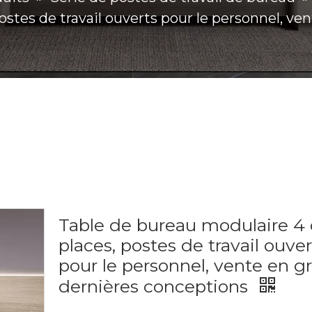
ostes de travail ouverts pour le personnel, ve
Table de bureau modulaire 4 
places, postes de travail ouver
pour le personnel, vente en gr
dernières conceptions