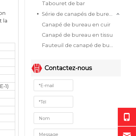
Tabouret de bar
ion
Série de canapés de bureau
t la
Canapé de bureau en cuir
Canapé de bureau en tissu
Fauteuil de canapé de bureau à siège unique
Contactez-nous
E-1)