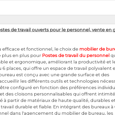
tes de travail ouverts pour le personnel, vente en g
efficace et fonctionnel, le choix de
mobilier de bu
e plus en plus pour
Postes de travail du personnel
q
ble et ergonomique, améliorant la productivité et l
 6 places, qui offre un espace de travail polyvalent 
 bureau est conçu avec une grande surface et des
cueillir les différents outils et technologies néces
être configuré en fonction des préférences individu
 des cloisons personnalisables qui offrent intimité
é à partir de matériaux de haute qualité, durables e
travail durable et fiable. En intégrant des bureaux à
sonnel dans l'agencement du mobilier de bureau, les