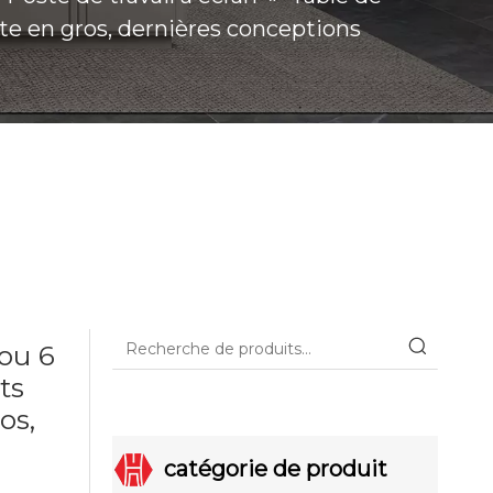
nte en gros, dernières conceptions
ou 6
ts
os,
catégorie de produit