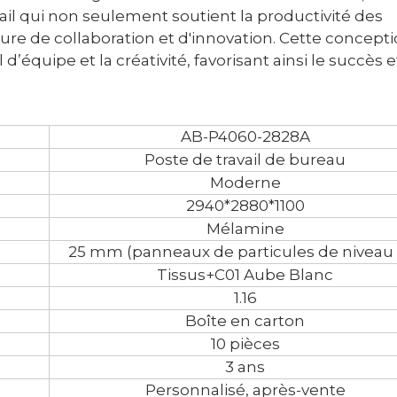
ail qui non seulement soutient la productivité des
re de collaboration et d'innovation. Cette concept
’équipe et la créativité, favorisant ainsi le succès e
AB-P4060-2828A
Poste de travail de bureau
Moderne
2940*2880*1100
Mélamine
25 mm (panneaux de particules de niveau 
Tissus+C01 Aube Blanc
1.16
Boîte en carton
10 pièces
3 ans
Personnalisé, après-vente