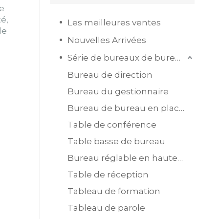
e
té,
Les meilleures ventes
de
Nouvelles Arrivées
Série de bureaux de bureau
Bureau de direction
Bureau du gestionnaire
Bureau de bureau en placage MDF
Table de conférence
Table basse de bureau
Bureau réglable en hauteur
Table de réception
Tableau de formation
Tableau de parole