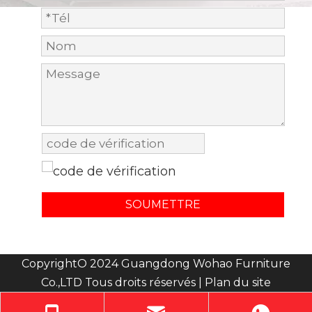
SOUMETTRE
CopyrightO 2024 Guangdong Wohao Furniture
Co.,LTD Tous droits réservés |
Plan du site