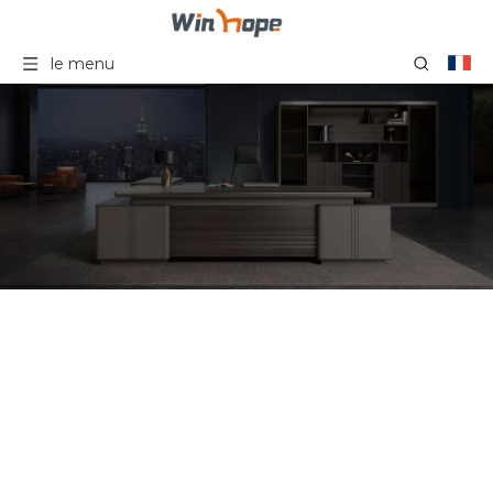
le menu
Win Hope Furniture
Tables basses de
fabricant de bureau
chinois