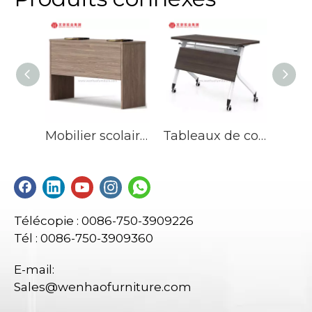
Mobilier scolaire Mobilier scolaire double places Bureau d'étudiant
Tableaux de conférence de réunion de bureau exécutif de réception de luxe ergonomique avec poulie
Télécopie : 0086-750-3909226
Tél : 0086-750-3909360
E-mail:
Sales@wenhaofurniture.com