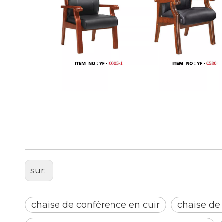
chaise de conférence en cuir
chaise de conférence
mobilier de bureau
sur:
chaise de conférence en cuir
chaise de