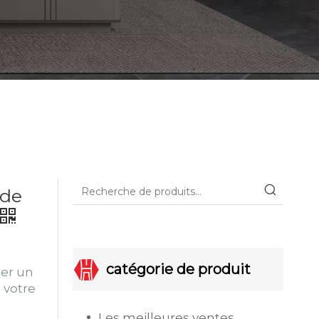
 de
catégorie de produit
éer un
 votre
Les meilleures ventes