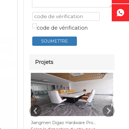
SOUMETTRE
Projets
Jiangmen Digao Hardware Products Company