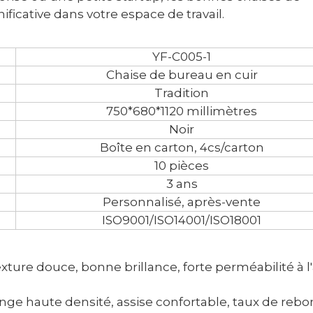
ficative dans votre espace de travail.
YF-C005-1
Chaise de bureau en cuir
Tradition
750*680*1120 millimètres
Noir
Boîte en carton, 4cs/carton
10 pièces
3 ans
Personnalisé, après-vente
ISO9001/ISO14001/ISO18001
 texture douce, bonne brillance, forte perméabilité à l'
ponge haute densité, assise confortable, taux de reb