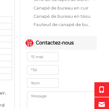
Canapé de bureau en cuir
Canapé de bureau en tissu
Fauteuil de canapé de bureau à siège unique
Contactez-nous
air,
ond