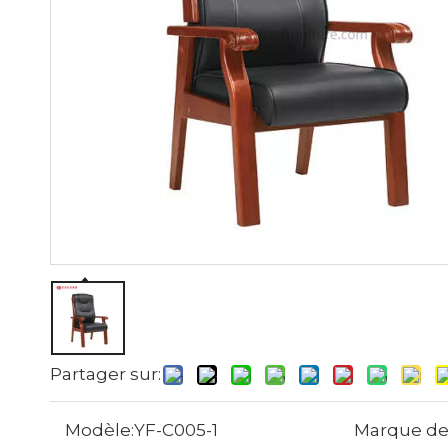
Partager sur:
Modèle:
YF-C005-1
Marque de 