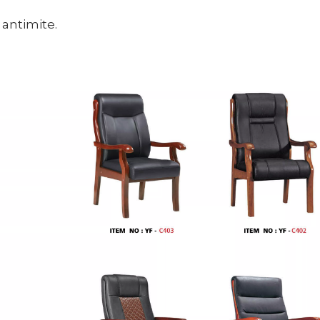
 antimite.
<
>