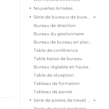
Nouvelles Arrivées
Série de bureaux de bureau
Bureau de direction
Bureau du gestionnaire
Bureau de bureau en placage MDF
Table de conférence
Table basse de bureau
Bureau réglable en hauteur
Table de réception
Tableau de formation
Tableau de parole
Série de postes de travail de bureau
Poste de travail moderne en mélamine