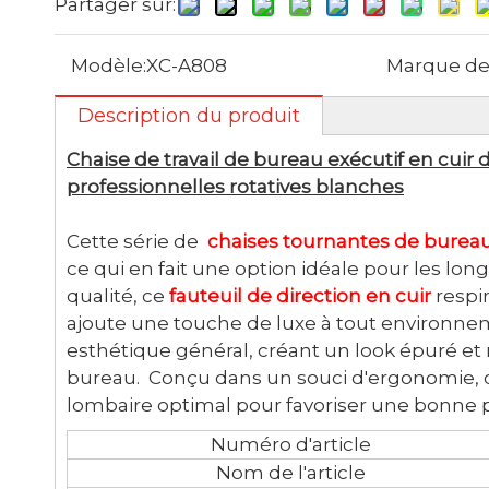
Partager sur:
Modèle:
XC-A808
Marque de 
Description du produit
Chaise de travail de bureau exécutif en cui
professionnelles rotatives blanches
Cette série de
chaises tournantes de burea
ce qui en fait une option idéale pour les lon
qualité, ce
fauteuil de direction en cuir
respir
ajoute une touche de luxe à tout environnem
esthétique général, créant un look épuré et
bureau. Conçu dans un souci d'ergonomie,
lombaire optimal pour favoriser une bonne p
Numéro d'article
Nom de l'article