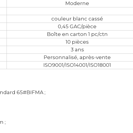
Moderne
couleur blanc cassé
0,45 GAC/pièce
Boîte en carton 1 pc/ctn
10 pièces
3 ans
Personnalisé, après-vente
ISO9001/ISO14001/ISO18001
tandard 65#BIFMA ;
m ;