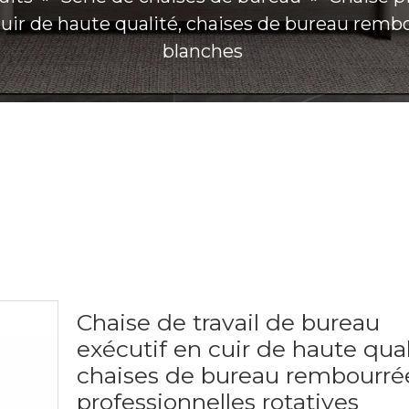
cuir de haute qualité, chaises de bureau remb
blanches
Chaise de travail de bureau
exécutif en cuir de haute qual
chaises de bureau rembourré
professionnelles rotatives