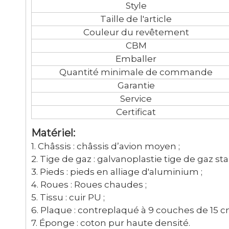
Style
Taille de l'article
Couleur du revêtement
CBM
Emballer
Quantité minimale de commande
Garantie
Service
Certificat
Matériel:
1. Châssis : châssis d’avion moyen ;
2. Tige de gaz : galvanoplastie tige de gaz s
3. Pieds : pieds en alliage d'aluminium ;
4. Roues : Roues chaudes ;
5. Tissu : cuir PU ;
6. Plaque : contreplaqué à 9 couches de 15 c
7. Éponge : coton pur haute densité.