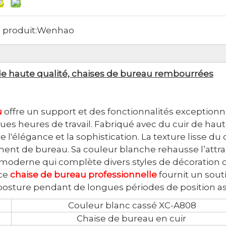
produit:
Wenhao
r de haute qualité, chaises de bureau rembourrées
u
offre un support et des fonctionnalités exceptionn
gues heures de travail. Fabriqué avec du cuir de hau
e l'élégance et la sophistication. La texture lisse du 
ent de bureau. Sa couleur blanche rehausse l’attra
 moderne qui complète divers styles de décoration 
 ce
chaise de bureau professionnelle
fournit un sout
osture pendant de longues périodes de position as
Couleur blanc cassé XC-A808
Chaise de bureau en cuir