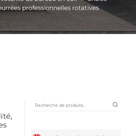
ourrées professionnelles rotatives
ité,
es