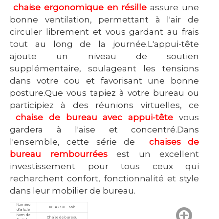
chaise ergonomique en résille
assure une
bonne ventilation, permettant à l'air de
circuler librement et vous gardant au frais
tout au long de la journée.L'appui-tête
ajoute un niveau de soutien
supplémentaire, soulageant les tensions
dans votre cou et favorisant une bonne
posture.Que vous tapiez à votre bureau ou
participiez à des réunions virtuelles, ce
chaise de bureau avec appui-tête
vous
gardera à l'aise et concentré.Dans
l'ensemble, cette série de
chaises de
bureau rembourrées
est un excellent
investissement pour tous ceux qui
recherchent confort, fonctionnalité et style
dans leur mobilier de bureau.
Numéro
XC-A2320 - Noir
d'article
Nom de
Chaise de bureau