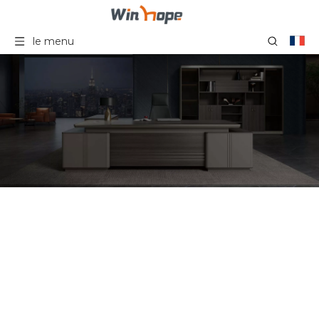
le menu
Chaise de bureau
ergonomique en maille
noire moderne, avec
appui-tête, chaises de