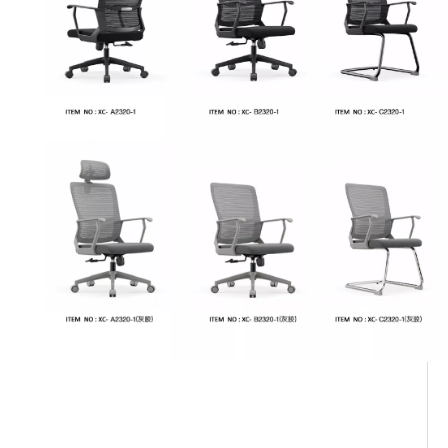
chaise de bureau avec appui-
tête