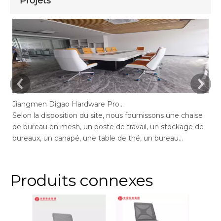
Projets
Jiangmen Digao Hardware Products Company
Selon la disposition du site, nous fournissons une chaise
Se
de bureau en mesh, un poste de travail, un stockage de
de
bureaux, un canapé, une table de thé, un bureau
de
exécutif, un bureau de gestion, une table de conférence,
ge
des chaises de bureau maximales de bureau, un bureau
bu
en député, réception.
ar
Produits connexes