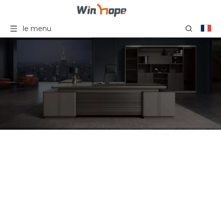
le menu
La chaise de bureau roule
la chaise de bureau
confortable
contemporaine de maille