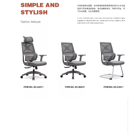
Chaise de bureau confortable
chaise de bureau
chaise de bureau avec repose-
pieds