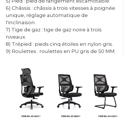
5) Pied : pied de rangement escamotable.
6) Châssis : châssis à trois vitesses à poignée
unique, réglage automatique de
l'inclinaison.
7) Tige de gaz : tige de gaz noire à trois
niveaux.
8) Trépied : pieds cinq étoiles en nylon gris.
9) Roulettes : roulettes en PU gris de 50 MM.